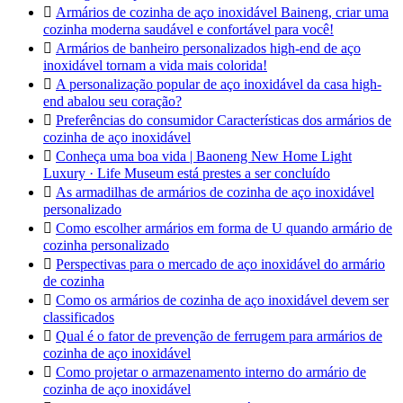

Armários de cozinha de aço inoxidável Baineng, criar uma
cozinha moderna saudável e confortável para você!

Armários de banheiro personalizados high-end de aço
inoxidável tornam a vida mais colorida!

A personalização popular de aço inoxidável da casa high-
end abalou seu coração?

Preferências do consumidor Características dos armários de
cozinha de aço inoxidável

Conheça uma boa vida | Baoneng New Home Light
Luxury · Life Museum está prestes a ser concluído

As armadilhas de armários de cozinha de aço inoxidável
personalizado

Como escolher armários em forma de U quando armário de
cozinha personalizado

Perspectivas para o mercado de aço inoxidável do armário
de cozinha

Como os armários de cozinha de aço inoxidável devem ser
classificados

Qual é o fator de prevenção de ferrugem para armários de
cozinha de aço inoxidável

Como projetar o armazenamento interno do armário de
cozinha de aço inoxidável