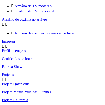

Armário de TV moderno

Unidade de TV tradicional
Armário de cozinha ao ar livre



Armário de cozinha moderno ao ar livre
Empresa


Perfil da empresa
Certificados de honra
Fábrica Show
Projetos


Projeto Qatar Villa
Projeto Manila Villa nas Filipinas
Projeto Califórnia