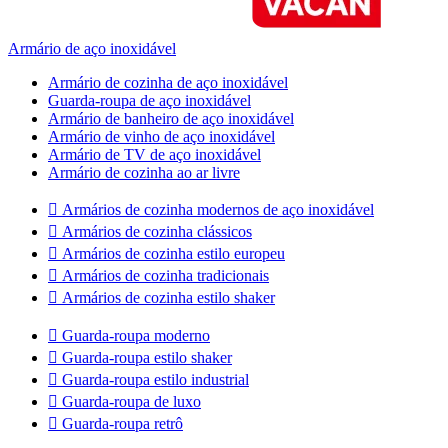
Armário de aço inoxidável
Armário de cozinha de aço inoxidável
Guarda-roupa de aço inoxidável
Armário de banheiro de aço inoxidável
Armário de vinho de aço inoxidável
Armário de TV de aço inoxidável
Armário de cozinha ao ar livre

Armários de cozinha modernos de aço inoxidável

Armários de cozinha clássicos

Armários de cozinha estilo europeu

Armários de cozinha tradicionais

Armários de cozinha estilo shaker

Guarda-roupa moderno

Guarda-roupa estilo shaker

Guarda-roupa estilo industrial

Guarda-roupa de luxo

Guarda-roupa retrô