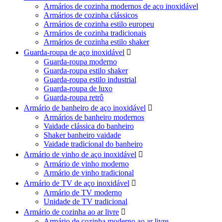
Armários de cozinha modernos de aço inoxidável
Armários de cozinha clássicos
Armários de cozinha estilo europeu
Armários de cozinha tradicionais
Armários de cozinha estilo shaker
Guarda-roupa de aço inoxidável

Guarda-roupa moderno
Guarda-roupa estilo shaker
Guarda-roupa estilo industrial
Guarda-roupa de luxo
Guarda-roupa retrô
Armário de banheiro de aço inoxidável

Armários de banheiro modernos
Vaidade clássica do banheiro
Shaker banheiro vaidade
Vaidade tradicional do banheiro
Armário de vinho de aço inoxidável

Armário de vinho moderno
Armário de vinho tradicional
Armário de TV de aço inoxidável

Armário de TV moderno
Unidade de TV tradicional
Armário de cozinha ao ar livre

Armário de cozinha moderno ao ar livre