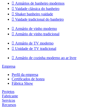

Armários de banheiro modernos

Vaidade clássica do banheiro

Shaker banheiro vaidade

Vaidade tradicional do banheiro

Armário de vinho moderno

Armário de vinho tradicional

Armário de TV moderno

Unidade de TV tradicional

Armário de cozinha moderno ao ar livre
Empresa
Perfil da empresa
Certificados de honra
Fábrica Show
Projetos
Fabricante
Serviços
Recursos