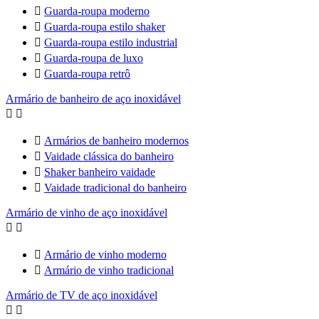

Guarda-roupa moderno

Guarda-roupa estilo shaker

Guarda-roupa estilo industrial

Guarda-roupa de luxo

Guarda-roupa retrô
Armário de banheiro de aço inoxidável



Armários de banheiro modernos

Vaidade clássica do banheiro

Shaker banheiro vaidade

Vaidade tradicional do banheiro
Armário de vinho de aço inoxidável



Armário de vinho moderno

Armário de vinho tradicional
Armário de TV de aço inoxidável

