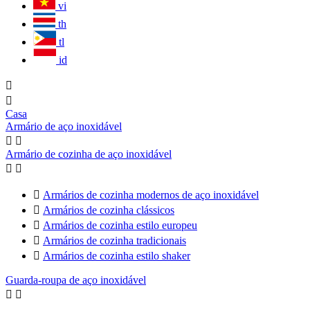
vi
th
tl
id


Casa
Armário de aço inoxidável


Armário de cozinha de aço inoxidável



Armários de cozinha modernos de aço inoxidável

Armários de cozinha clássicos

Armários de cozinha estilo europeu

Armários de cozinha tradicionais

Armários de cozinha estilo shaker
Guarda-roupa de aço inoxidável

