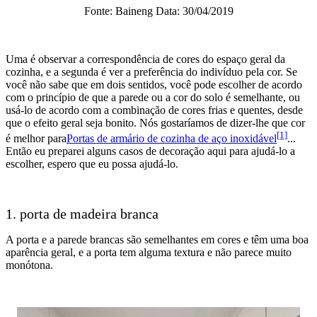
Fonte: Baineng Data: 30/04/2019
Uma é observar a correspondência de cores do espaço geral da
cozinha, e a segunda é ver a preferência do indivíduo pela cor. Se
você não sabe que em dois sentidos, você pode escolher de acordo
com o princípio de que a parede ou a cor do solo é semelhante, ou
usá-lo de acordo com a combinação de cores frias e quentes, desde
que o efeito geral seja bonito. Nós gostaríamos de dizer-lhe que cor
[1]
é melhor para
Portas de armário de cozinha de aço inoxidável
...
Então eu preparei alguns casos de decoração aqui para ajudá-lo a
escolher, espero que eu possa ajudá-lo.
1. porta de madeira branca
A porta e a parede brancas são semelhantes em cores e têm uma boa
aparência geral, e a porta tem alguma textura e não parece muito
monótona.