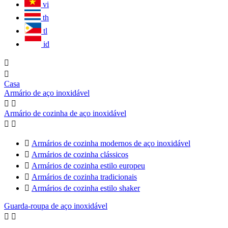
vi
th
tl
id


Casa
Armário de aço inoxidável


Armário de cozinha de aço inoxidável



Armários de cozinha modernos de aço inoxidável

Armários de cozinha clássicos

Armários de cozinha estilo europeu

Armários de cozinha tradicionais

Armários de cozinha estilo shaker
Guarda-roupa de aço inoxidável

