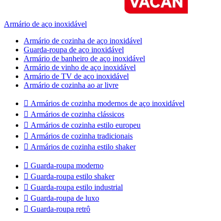
Armário de aço inoxidável
Armário de cozinha de aço inoxidável
Guarda-roupa de aço inoxidável
Armário de banheiro de aço inoxidável
Armário de vinho de aço inoxidável
Armário de TV de aço inoxidável
Armário de cozinha ao ar livre

Armários de cozinha modernos de aço inoxidável

Armários de cozinha clássicos

Armários de cozinha estilo europeu

Armários de cozinha tradicionais

Armários de cozinha estilo shaker

Guarda-roupa moderno

Guarda-roupa estilo shaker

Guarda-roupa estilo industrial

Guarda-roupa de luxo

Guarda-roupa retrô