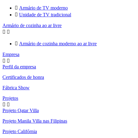

Armário de TV moderno

Unidade de TV tradicional
Armário de cozinha ao ar livre



Armário de cozinha moderno ao ar livre
Empresa


Perfil da empresa
Certificados de honra
Fábrica Show
Projetos


Projeto Qatar Villa
Projeto Manila Villa nas Filipinas
Projeto Califórnia