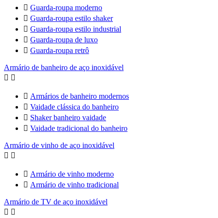

Guarda-roupa moderno

Guarda-roupa estilo shaker

Guarda-roupa estilo industrial

Guarda-roupa de luxo

Guarda-roupa retrô
Armário de banheiro de aço inoxidável



Armários de banheiro modernos

Vaidade clássica do banheiro

Shaker banheiro vaidade

Vaidade tradicional do banheiro
Armário de vinho de aço inoxidável



Armário de vinho moderno

Armário de vinho tradicional
Armário de TV de aço inoxidável

