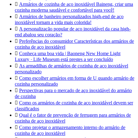

Armários de cozinha de aço inoxidável Baineng, criar uma
cozinha moderna saudável e confortável para você!

Armários de banheiro personalizados high-end de aço
inoxidável tornam a vida mais colorida!

A personalização popular de aço inoxidável da casa high-
end abalou seu coração?

Preferências do consumidor Características dos armários de
cozinha de aço inoxidável

Conheça uma boa vida | Baoneng New Home Light
Luxury · Life Museum está prestes a ser concluído

As armadilhas de armários de cozinha de aço inoxidável
personalizado

Como escolher armários em forma de U quando armário de
cozinha personalizado

Perspectivas para o mercado de aço inoxidável do armário
de cozinha

Como os armários de cozinha de aço inoxidável devem ser
classificados

Qual é o fator de prevenção de ferrugem para armários de
cozinha de aço inoxidável

Como projetar o armazenamento interno do armário de
cozinha de aço inoxidável