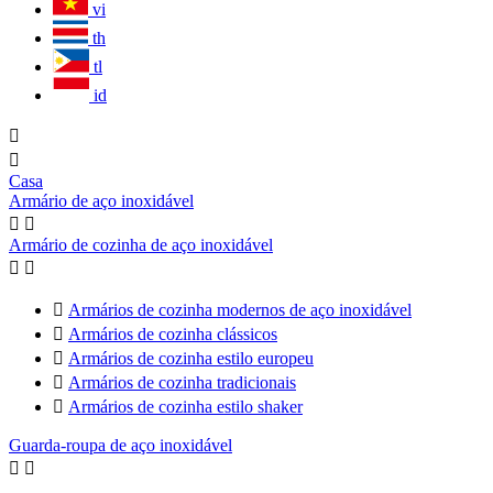
vi
th
tl
id


Casa
Armário de aço inoxidável


Armário de cozinha de aço inoxidável



Armários de cozinha modernos de aço inoxidável

Armários de cozinha clássicos

Armários de cozinha estilo europeu

Armários de cozinha tradicionais

Armários de cozinha estilo shaker
Guarda-roupa de aço inoxidável

