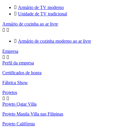

Armário de TV moderno

Unidade de TV tradicional
Armário de cozinha ao ar livre



Armário de cozinha moderno ao ar livre
Empresa


Perfil da empresa
Certificados de honra
Fábrica Show
Projetos


Projeto Qatar Villa
Projeto Manila Villa nas Filipinas
Projeto Califórnia