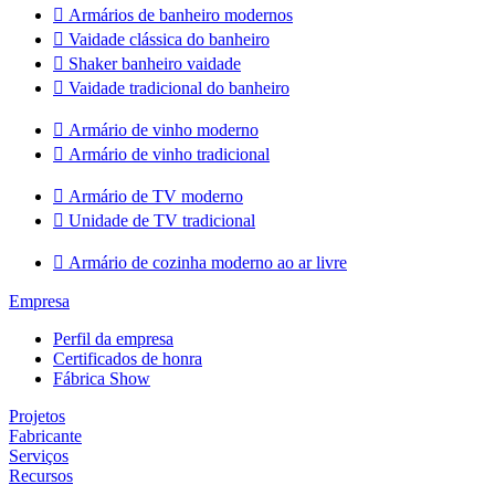

Armários de banheiro modernos

Vaidade clássica do banheiro

Shaker banheiro vaidade

Vaidade tradicional do banheiro

Armário de vinho moderno

Armário de vinho tradicional

Armário de TV moderno

Unidade de TV tradicional

Armário de cozinha moderno ao ar livre
Empresa
Perfil da empresa
Certificados de honra
Fábrica Show
Projetos
Fabricante
Serviços
Recursos