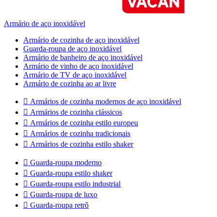
Armário de aço inoxidável
Armário de cozinha de aço inoxidável
Guarda-roupa de aço inoxidável
Armário de banheiro de aço inoxidável
Armário de vinho de aço inoxidável
Armário de TV de aço inoxidável
Armário de cozinha ao ar livre

Armários de cozinha modernos de aço inoxidável

Armários de cozinha clássicos

Armários de cozinha estilo europeu

Armários de cozinha tradicionais

Armários de cozinha estilo shaker

Guarda-roupa moderno

Guarda-roupa estilo shaker

Guarda-roupa estilo industrial

Guarda-roupa de luxo

Guarda-roupa retrô