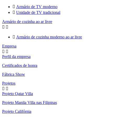

Armário de TV moderno

Unidade de TV tradicional
Armário de cozinha ao ar livre



Armário de cozinha moderno ao ar livre
Empresa


Perfil da empresa
Certificados de honra
Fábrica Show
Projetos


Projeto Qatar Villa
Projeto Manila Villa nas Filipinas
Projeto Califórnia