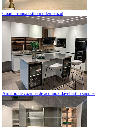
Guarda-roupa estilo moderno azul
Armário de cozinha de aço inoxidável estilo simples