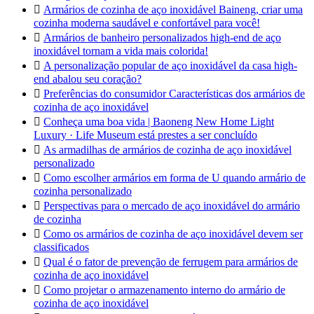

Armários de cozinha de aço inoxidável Baineng, criar uma
cozinha moderna saudável e confortável para você!

Armários de banheiro personalizados high-end de aço
inoxidável tornam a vida mais colorida!

A personalização popular de aço inoxidável da casa high-
end abalou seu coração?

Preferências do consumidor Características dos armários de
cozinha de aço inoxidável

Conheça uma boa vida | Baoneng New Home Light
Luxury · Life Museum está prestes a ser concluído

As armadilhas de armários de cozinha de aço inoxidável
personalizado

Como escolher armários em forma de U quando armário de
cozinha personalizado

Perspectivas para o mercado de aço inoxidável do armário
de cozinha

Como os armários de cozinha de aço inoxidável devem ser
classificados

Qual é o fator de prevenção de ferrugem para armários de
cozinha de aço inoxidável

Como projetar o armazenamento interno do armário de
cozinha de aço inoxidável