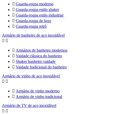

Guarda-roupa moderno

Guarda-roupa estilo shaker

Guarda-roupa estilo industrial

Guarda-roupa de luxo

Guarda-roupa retrô
Armário de banheiro de aço inoxidável



Armários de banheiro modernos

Vaidade clássica do banheiro

Shaker banheiro vaidade

Vaidade tradicional do banheiro
Armário de vinho de aço inoxidável



Armário de vinho moderno

Armário de vinho tradicional
Armário de TV de aço inoxidável

