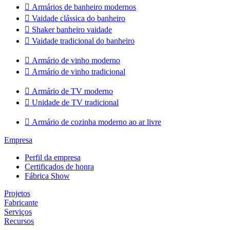

Armários de banheiro modernos

Vaidade clássica do banheiro

Shaker banheiro vaidade

Vaidade tradicional do banheiro

Armário de vinho moderno

Armário de vinho tradicional

Armário de TV moderno

Unidade de TV tradicional

Armário de cozinha moderno ao ar livre
Empresa
Perfil da empresa
Certificados de honra
Fábrica Show
Projetos
Fabricante
Serviços
Recursos