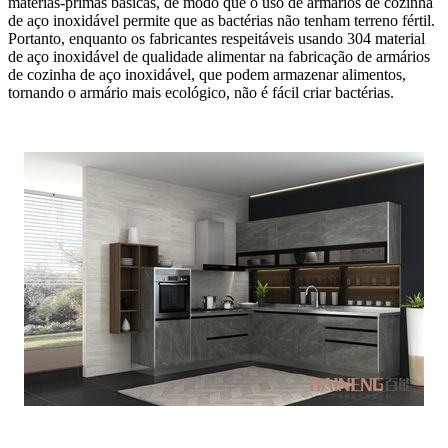
matérias-primas básicas, de modo que o uso de armários de cozinha
de aço inoxidável permite que as bactérias não tenham terreno fértil.
Portanto, enquanto os fabricantes respeitáveis usando 304 material
de aço inoxidável de qualidade alimentar na fabricação de armários
de cozinha de aço inoxidável, que podem armazenar alimentos,
tornando o armário mais ecológico, não é fácil criar bactérias.