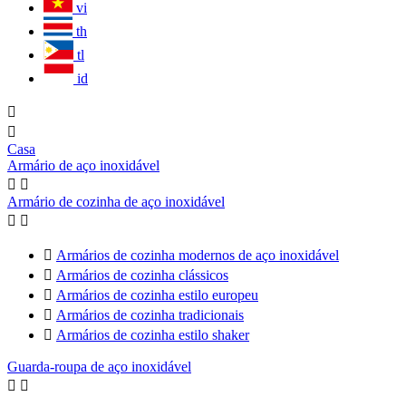
vi
th
tl
id


Casa
Armário de aço inoxidável


Armário de cozinha de aço inoxidável



Armários de cozinha modernos de aço inoxidável

Armários de cozinha clássicos

Armários de cozinha estilo europeu

Armários de cozinha tradicionais

Armários de cozinha estilo shaker
Guarda-roupa de aço inoxidável

