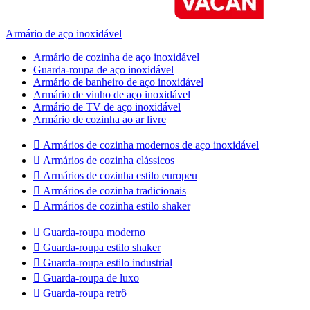
Armário de aço inoxidável
Armário de cozinha de aço inoxidável
Guarda-roupa de aço inoxidável
Armário de banheiro de aço inoxidável
Armário de vinho de aço inoxidável
Armário de TV de aço inoxidável
Armário de cozinha ao ar livre

Armários de cozinha modernos de aço inoxidável

Armários de cozinha clássicos

Armários de cozinha estilo europeu

Armários de cozinha tradicionais

Armários de cozinha estilo shaker

Guarda-roupa moderno

Guarda-roupa estilo shaker

Guarda-roupa estilo industrial

Guarda-roupa de luxo

Guarda-roupa retrô