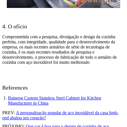
4. O ofício
Comprometida com a pesquisa, divulgação e design da cozinha
perfeita, com integridade, qualidade para o desenvolvimento da
empresa, os mais recentes armários de série de tecnologia de
cozinha, é os mais recentes resultados de pesquisa e
desenvolvimento, o processo de fabricação de todo o armário de
cozinha com aço inoxidável foi muito melhorado
References
Baineng Custom Stainless Steel Cabinet for Kitchen
Manufacturer in China
PREV:
A personalização popular de aço inoxidável da casa high-
end abalou seu coração?
PRÓXIMO:
Que cor é boa para o design de cozinha de aço