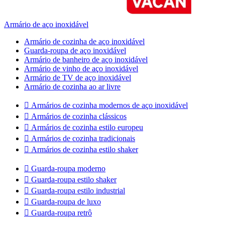
Armário de aço inoxidável
Armário de cozinha de aço inoxidável
Guarda-roupa de aço inoxidável
Armário de banheiro de aço inoxidável
Armário de vinho de aço inoxidável
Armário de TV de aço inoxidável
Armário de cozinha ao ar livre

Armários de cozinha modernos de aço inoxidável

Armários de cozinha clássicos

Armários de cozinha estilo europeu

Armários de cozinha tradicionais

Armários de cozinha estilo shaker

Guarda-roupa moderno

Guarda-roupa estilo shaker

Guarda-roupa estilo industrial

Guarda-roupa de luxo

Guarda-roupa retrô