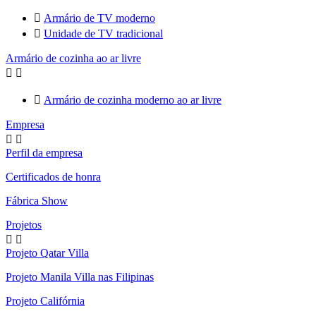

Armário de TV moderno

Unidade de TV tradicional
Armário de cozinha ao ar livre



Armário de cozinha moderno ao ar livre
Empresa


Perfil da empresa
Certificados de honra
Fábrica Show
Projetos


Projeto Qatar Villa
Projeto Manila Villa nas Filipinas
Projeto Califórnia