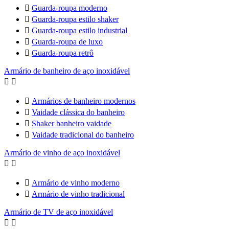

Guarda-roupa moderno

Guarda-roupa estilo shaker

Guarda-roupa estilo industrial

Guarda-roupa de luxo

Guarda-roupa retrô
Armário de banheiro de aço inoxidável



Armários de banheiro modernos

Vaidade clássica do banheiro

Shaker banheiro vaidade

Vaidade tradicional do banheiro
Armário de vinho de aço inoxidável



Armário de vinho moderno

Armário de vinho tradicional
Armário de TV de aço inoxidável

