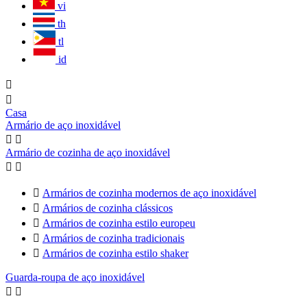
vi
th
tl
id


Casa
Armário de aço inoxidável


Armário de cozinha de aço inoxidável



Armários de cozinha modernos de aço inoxidável

Armários de cozinha clássicos

Armários de cozinha estilo europeu

Armários de cozinha tradicionais

Armários de cozinha estilo shaker
Guarda-roupa de aço inoxidável

