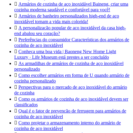

Armários de cozinha de aço inoxidável Baineng, criar uma
cozinha moderna saudável e confortável para você!

Armários de banheiro personalizados high-end de aço
inoxidável tornam a vida mais colorida!

A personalização popular de aço inoxidável da casa high-
end abalou seu coração?

Preferências do consumidor Características dos armários de
cozinha de aço inoxidável

Conheça uma boa vida | Baoneng New Home Light
Luxury · Life Museum está prestes a ser concluído

As armadilhas de armários de cozinha de aço inoxidável
personalizado

Como escolher armários em forma de U quando armário de
cozinha personalizado

Perspectivas para o mercado de aço inoxidável do armário
de cozinha

Como os armários de cozinha de aço inoxidável devem ser
classificados

Qual é o fator de prevenção de ferrugem para armários de
cozinha de aço inoxidável

Como projetar o armazenamento interno do armário de
cozinha de aço inoxidável