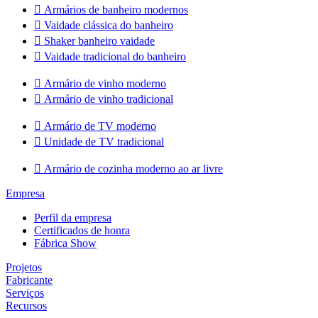

Armários de banheiro modernos

Vaidade clássica do banheiro

Shaker banheiro vaidade

Vaidade tradicional do banheiro

Armário de vinho moderno

Armário de vinho tradicional

Armário de TV moderno

Unidade de TV tradicional

Armário de cozinha moderno ao ar livre
Empresa
Perfil da empresa
Certificados de honra
Fábrica Show
Projetos
Fabricante
Serviços
Recursos