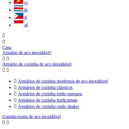
vi
th
tl
id


Casa
Armário de aço inoxidável


Armário de cozinha de aço inoxidável



Armários de cozinha modernos de aço inoxidável

Armários de cozinha clássicos

Armários de cozinha estilo europeu

Armários de cozinha tradicionais

Armários de cozinha estilo shaker
Guarda-roupa de aço inoxidável

