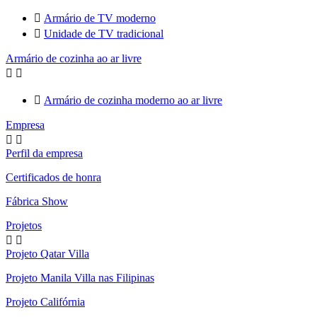

Armário de TV moderno

Unidade de TV tradicional
Armário de cozinha ao ar livre



Armário de cozinha moderno ao ar livre
Empresa


Perfil da empresa
Certificados de honra
Fábrica Show
Projetos


Projeto Qatar Villa
Projeto Manila Villa nas Filipinas
Projeto Califórnia