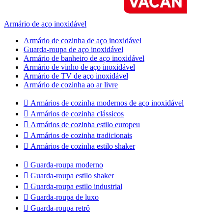
Armário de aço inoxidável
Armário de cozinha de aço inoxidável
Guarda-roupa de aço inoxidável
Armário de banheiro de aço inoxidável
Armário de vinho de aço inoxidável
Armário de TV de aço inoxidável
Armário de cozinha ao ar livre

Armários de cozinha modernos de aço inoxidável

Armários de cozinha clássicos

Armários de cozinha estilo europeu

Armários de cozinha tradicionais

Armários de cozinha estilo shaker

Guarda-roupa moderno

Guarda-roupa estilo shaker

Guarda-roupa estilo industrial

Guarda-roupa de luxo

Guarda-roupa retrô