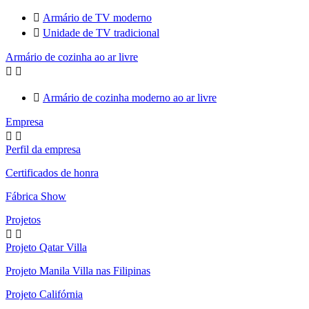

Armário de TV moderno

Unidade de TV tradicional
Armário de cozinha ao ar livre



Armário de cozinha moderno ao ar livre
Empresa


Perfil da empresa
Certificados de honra
Fábrica Show
Projetos


Projeto Qatar Villa
Projeto Manila Villa nas Filipinas
Projeto Califórnia