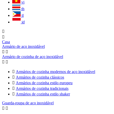
vi
th
tl
id


Casa
Armário de aço inoxidável


Armário de cozinha de aço inoxidável



Armários de cozinha modernos de aço inoxidável

Armários de cozinha clássicos

Armários de cozinha estilo europeu

Armários de cozinha tradicionais

Armários de cozinha estilo shaker
Guarda-roupa de aço inoxidável

