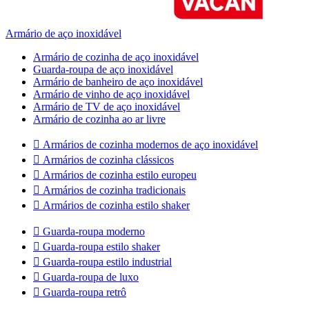
Armário de aço inoxidável
Armário de cozinha de aço inoxidável
Guarda-roupa de aço inoxidável
Armário de banheiro de aço inoxidável
Armário de vinho de aço inoxidável
Armário de TV de aço inoxidável
Armário de cozinha ao ar livre

Armários de cozinha modernos de aço inoxidável

Armários de cozinha clássicos

Armários de cozinha estilo europeu

Armários de cozinha tradicionais

Armários de cozinha estilo shaker

Guarda-roupa moderno

Guarda-roupa estilo shaker

Guarda-roupa estilo industrial

Guarda-roupa de luxo

Guarda-roupa retrô