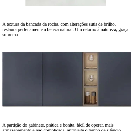
A textura da bancada da rocha, com alterações sutis de brilho,
restaura perfeitamente a beleza natural. Um retorno à natureza, graça
suprema.
A partição do gabinete, prática e bonita, fácil de operar, mais
armazenamento e não complicada, aproveite o tempo de silêncio