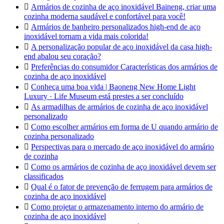

Armários de cozinha de aço inoxidável Baineng, criar uma
cozinha moderna saudável e confortável para você!

Armários de banheiro personalizados high-end de aço
inoxidável tornam a vida mais colorida!

A personalização popular de aço inoxidável da casa high-
end abalou seu coração?

Preferências do consumidor Características dos armários de
cozinha de aço inoxidável

Conheça uma boa vida | Baoneng New Home Light
Luxury · Life Museum está prestes a ser concluído

As armadilhas de armários de cozinha de aço inoxidável
personalizado

Como escolher armários em forma de U quando armário de
cozinha personalizado

Perspectivas para o mercado de aço inoxidável do armário
de cozinha

Como os armários de cozinha de aço inoxidável devem ser
classificados

Qual é o fator de prevenção de ferrugem para armários de
cozinha de aço inoxidável

Como projetar o armazenamento interno do armário de
cozinha de aço inoxidável