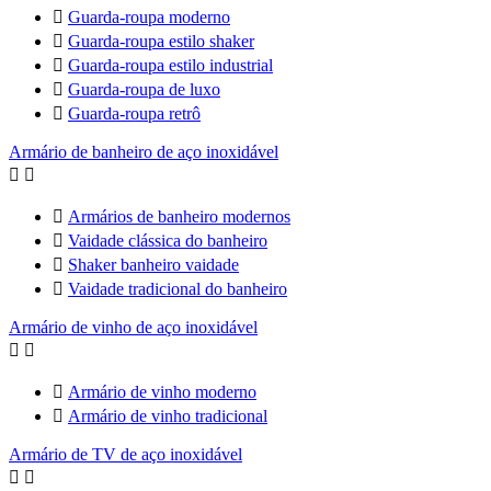

Guarda-roupa moderno

Guarda-roupa estilo shaker

Guarda-roupa estilo industrial

Guarda-roupa de luxo

Guarda-roupa retrô
Armário de banheiro de aço inoxidável



Armários de banheiro modernos

Vaidade clássica do banheiro

Shaker banheiro vaidade

Vaidade tradicional do banheiro
Armário de vinho de aço inoxidável



Armário de vinho moderno

Armário de vinho tradicional
Armário de TV de aço inoxidável

