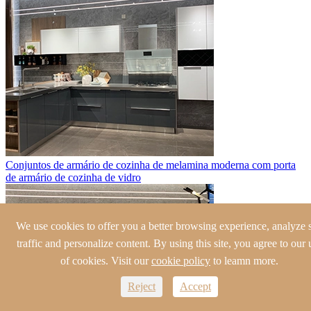
Conjuntos de armário de cozinha de melamina moderna com porta
de armário de cozinha de vidro
We use cookies to offer you a better browsing experience, analyze s
traffic and personalize content. By using this site, you agree to our 
of cookies. Visit our
cookie policy
to leamn more.
Reject
Accept