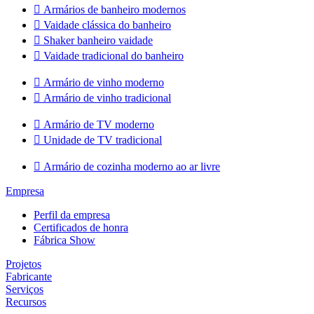

Armários de banheiro modernos

Vaidade clássica do banheiro

Shaker banheiro vaidade

Vaidade tradicional do banheiro

Armário de vinho moderno

Armário de vinho tradicional

Armário de TV moderno

Unidade de TV tradicional

Armário de cozinha moderno ao ar livre
Empresa
Perfil da empresa
Certificados de honra
Fábrica Show
Projetos
Fabricante
Serviços
Recursos