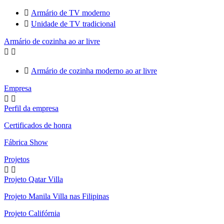

Armário de TV moderno

Unidade de TV tradicional
Armário de cozinha ao ar livre



Armário de cozinha moderno ao ar livre
Empresa


Perfil da empresa
Certificados de honra
Fábrica Show
Projetos


Projeto Qatar Villa
Projeto Manila Villa nas Filipinas
Projeto Califórnia