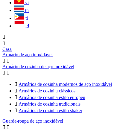
vi
th
tl
id


Casa
Armário de aço inoxidável


Armário de cozinha de aço inoxidável



Armários de cozinha modernos de aço inoxidável

Armários de cozinha clássicos

Armários de cozinha estilo europeu

Armários de cozinha tradicionais

Armários de cozinha estilo shaker
Guarda-roupa de aço inoxidável

