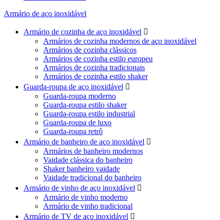
Armário de aço inoxidável
Armário de cozinha de aço inoxidável

Armários de cozinha modernos de aço inoxidável
Armários de cozinha clássicos
Armários de cozinha estilo europeu
Armários de cozinha tradicionais
Armários de cozinha estilo shaker
Guarda-roupa de aço inoxidável

Guarda-roupa moderno
Guarda-roupa estilo shaker
Guarda-roupa estilo industrial
Guarda-roupa de luxo
Guarda-roupa retrô
Armário de banheiro de aço inoxidável

Armários de banheiro modernos
Vaidade clássica do banheiro
Shaker banheiro vaidade
Vaidade tradicional do banheiro
Armário de vinho de aço inoxidável

Armário de vinho moderno
Armário de vinho tradicional
Armário de TV de aço inoxidável
