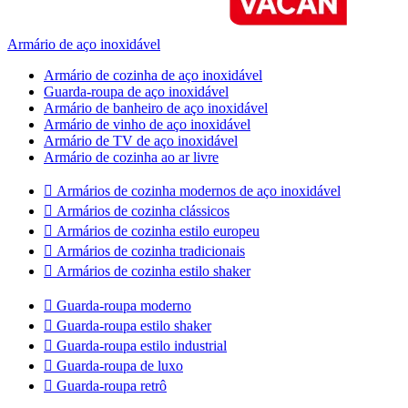
Armário de aço inoxidável
Armário de cozinha de aço inoxidável
Guarda-roupa de aço inoxidável
Armário de banheiro de aço inoxidável
Armário de vinho de aço inoxidável
Armário de TV de aço inoxidável
Armário de cozinha ao ar livre

Armários de cozinha modernos de aço inoxidável

Armários de cozinha clássicos

Armários de cozinha estilo europeu

Armários de cozinha tradicionais

Armários de cozinha estilo shaker

Guarda-roupa moderno

Guarda-roupa estilo shaker

Guarda-roupa estilo industrial

Guarda-roupa de luxo

Guarda-roupa retrô