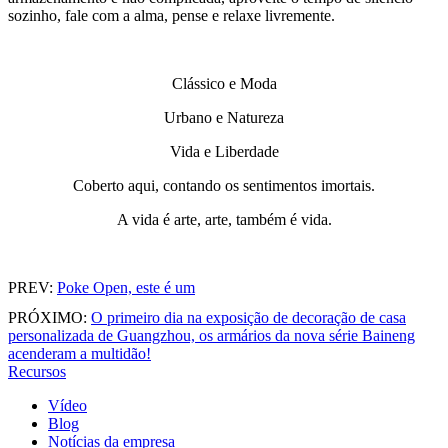
sozinho, fale com a alma, pense e relaxe livremente.
Clássico e Moda
Urbano e Natureza
Vida e Liberdade
Coberto aqui, contando os sentimentos imortais.
A vida é arte, arte, também é vida.
PREV:
Poke Open, este é um
PRÓXIMO:
O primeiro dia na exposição de decoração de casa
personalizada de Guangzhou, os armários da nova série Baineng
acenderam a multidão!
Recursos
Vídeo
Blog
Notícias da empresa