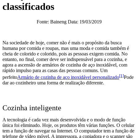
classificados
Fonte: Baineng Data: 19/03/2019
Na sociedade de hoje, comer não é mais o propósito da busca
humana por comida e roupas, mas uma moda e comida também é
cheia de colorido e colorido, pois as pessoas exigem comida. No
entanto, no final, comer deve ser indispensável para a cozinha, e
agora a ascensão de armários de cozinha de aço inoxidável, com
rápido impulso para as casas das pessoas comuns. Um
[1]
perfeito
Armário de cozinha de aço inoxidável personalizado
Pode
dar ao cozinheiro uma forma de realização diferente.
Cozinha inteligente
A tecnologia é cada vez mais desenvolvida e o modo de função
única foi eliminado. Hoje, os produtos têm várias funções. O celular
tem a função de navegar na Internet. O computador tem a função de
telefone de vídeo móvel. A impressora, a copiadora e o scanner são