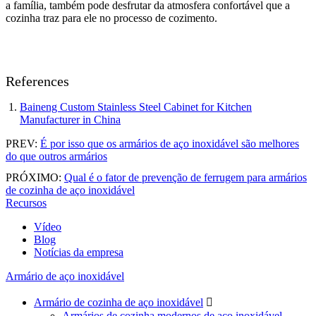
a família, também pode desfrutar da atmosfera confortável que a
cozinha traz para ele no processo de cozimento.
References
Baineng Custom Stainless Steel Cabinet for Kitchen
Manufacturer in China
PREV:
É por isso que os armários de aço inoxidável são melhores
do que outros armários
PRÓXIMO:
Qual é o fator de prevenção de ferrugem para armários
de cozinha de aço inoxidável
Recursos
Vídeo
Blog
Notícias da empresa
Armário de aço inoxidável
Armário de cozinha de aço inoxidável

Armários de cozinha modernos de aço inoxidável