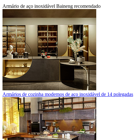
Armário de aço inoxidável Baineng recomendado
Armários de cozinha modernos de aço inoxidável de 14 polegadas