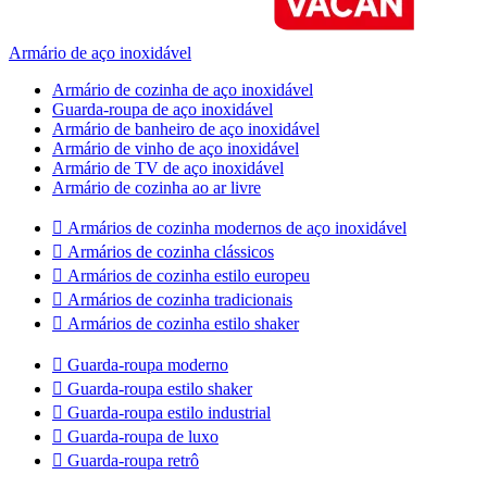
Armário de aço inoxidável
Armário de cozinha de aço inoxidável
Guarda-roupa de aço inoxidável
Armário de banheiro de aço inoxidável
Armário de vinho de aço inoxidável
Armário de TV de aço inoxidável
Armário de cozinha ao ar livre

Armários de cozinha modernos de aço inoxidável

Armários de cozinha clássicos

Armários de cozinha estilo europeu

Armários de cozinha tradicionais

Armários de cozinha estilo shaker

Guarda-roupa moderno

Guarda-roupa estilo shaker

Guarda-roupa estilo industrial

Guarda-roupa de luxo

Guarda-roupa retrô