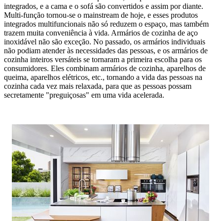
integrados, e a cama e o sofá são convertidos e assim por diante.
Multi-função tornou-se o mainstream de hoje, e esses produtos
integrados multifuncionais não só reduzem o espaço, mas também
trazem muita conveniência à vida. Armários de cozinha de aço
inoxidável não são exceção. No passado, os armários individuais
não podiam atender às necessidades das pessoas, e os armários de
cozinha inteiros versáteis se tornaram a primeira escolha para os
consumidores. Eles combinam armários de cozinha, aparelhos de
queima, aparelhos elétricos, etc., tornando a vida das pessoas na
cozinha cada vez mais relaxada, para que as pessoas possam
secretamente "preguiçosas" em uma vida acelerada.