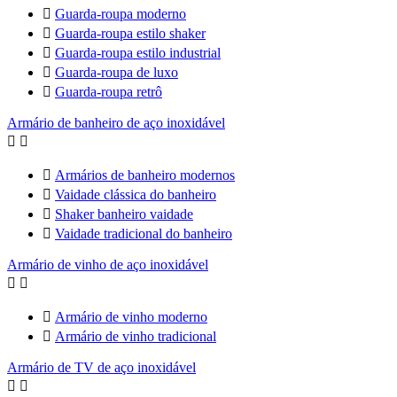

Guarda-roupa moderno

Guarda-roupa estilo shaker

Guarda-roupa estilo industrial

Guarda-roupa de luxo

Guarda-roupa retrô
Armário de banheiro de aço inoxidável



Armários de banheiro modernos

Vaidade clássica do banheiro

Shaker banheiro vaidade

Vaidade tradicional do banheiro
Armário de vinho de aço inoxidável



Armário de vinho moderno

Armário de vinho tradicional
Armário de TV de aço inoxidável

