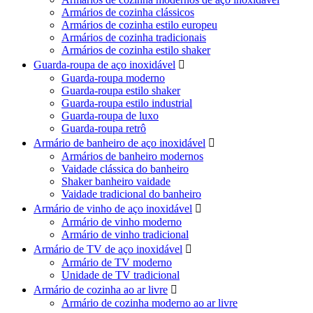
Armários de cozinha clássicos
Armários de cozinha estilo europeu
Armários de cozinha tradicionais
Armários de cozinha estilo shaker
Guarda-roupa de aço inoxidável

Guarda-roupa moderno
Guarda-roupa estilo shaker
Guarda-roupa estilo industrial
Guarda-roupa de luxo
Guarda-roupa retrô
Armário de banheiro de aço inoxidável

Armários de banheiro modernos
Vaidade clássica do banheiro
Shaker banheiro vaidade
Vaidade tradicional do banheiro
Armário de vinho de aço inoxidável

Armário de vinho moderno
Armário de vinho tradicional
Armário de TV de aço inoxidável

Armário de TV moderno
Unidade de TV tradicional
Armário de cozinha ao ar livre

Armário de cozinha moderno ao ar livre