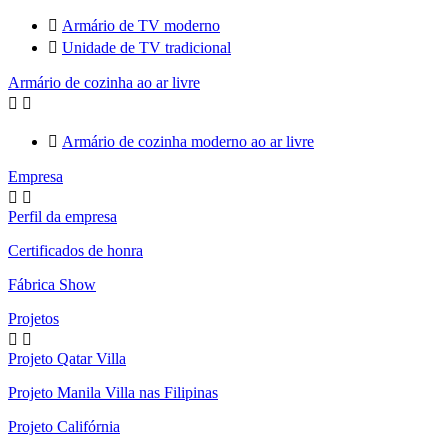

Armário de TV moderno

Unidade de TV tradicional
Armário de cozinha ao ar livre



Armário de cozinha moderno ao ar livre
Empresa


Perfil da empresa
Certificados de honra
Fábrica Show
Projetos


Projeto Qatar Villa
Projeto Manila Villa nas Filipinas
Projeto Califórnia