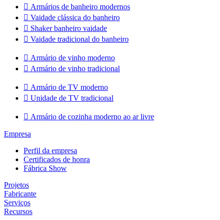

Armários de banheiro modernos

Vaidade clássica do banheiro

Shaker banheiro vaidade

Vaidade tradicional do banheiro

Armário de vinho moderno

Armário de vinho tradicional

Armário de TV moderno

Unidade de TV tradicional

Armário de cozinha moderno ao ar livre
Empresa
Perfil da empresa
Certificados de honra
Fábrica Show
Projetos
Fabricante
Serviços
Recursos