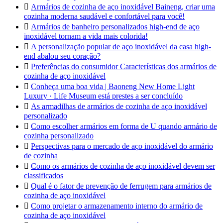

Armários de cozinha de aço inoxidável Baineng, criar uma
cozinha moderna saudável e confortável para você!

Armários de banheiro personalizados high-end de aço
inoxidável tornam a vida mais colorida!

A personalização popular de aço inoxidável da casa high-
end abalou seu coração?

Preferências do consumidor Características dos armários de
cozinha de aço inoxidável

Conheça uma boa vida | Baoneng New Home Light
Luxury · Life Museum está prestes a ser concluído

As armadilhas de armários de cozinha de aço inoxidável
personalizado

Como escolher armários em forma de U quando armário de
cozinha personalizado

Perspectivas para o mercado de aço inoxidável do armário
de cozinha

Como os armários de cozinha de aço inoxidável devem ser
classificados

Qual é o fator de prevenção de ferrugem para armários de
cozinha de aço inoxidável

Como projetar o armazenamento interno do armário de
cozinha de aço inoxidável