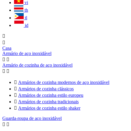
vi
th
tl
id


Casa
Armário de aço inoxidável


Armário de cozinha de aço inoxidável



Armários de cozinha modernos de aço inoxidável

Armários de cozinha clássicos

Armários de cozinha estilo europeu

Armários de cozinha tradicionais

Armários de cozinha estilo shaker
Guarda-roupa de aço inoxidável

