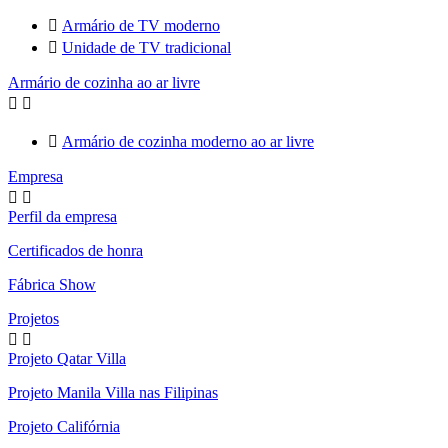

Armário de TV moderno

Unidade de TV tradicional
Armário de cozinha ao ar livre



Armário de cozinha moderno ao ar livre
Empresa


Perfil da empresa
Certificados de honra
Fábrica Show
Projetos


Projeto Qatar Villa
Projeto Manila Villa nas Filipinas
Projeto Califórnia