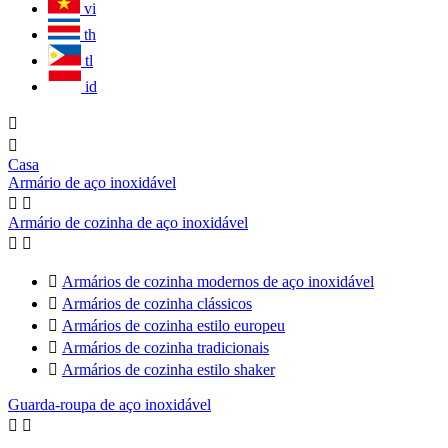
vi
th
tl
id


Casa
Armário de aço inoxidável


Armário de cozinha de aço inoxidável



Armários de cozinha modernos de aço inoxidável

Armários de cozinha clássicos

Armários de cozinha estilo europeu

Armários de cozinha tradicionais

Armários de cozinha estilo shaker
Guarda-roupa de aço inoxidável

