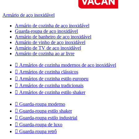
Armário de aço inoxidável
Armário de cozinha de aço inoxidável
Guarda-roupa de aço inoxidável
Armário de banheiro de aço inoxidável
Armário de vinho de aço inoxidável
Armário de TV de aço inoxidável
Armário de cozinha ao ar livre

Armários de cozinha modernos de aço inoxidável

Armários de cozinha clássicos

Armários de cozinha estilo europeu

Armários de cozinha tradicionais

Armários de cozinha estilo shaker

Guarda-roupa moderno

Guarda-roupa estilo shaker

Guarda-roupa estilo industrial

Guarda-roupa de luxo

Guarda-roupa retrô