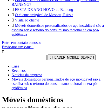
BAINENG?

FESTA DE ANO NOVO de Baineng

O cliente amigável de Moscou, Rússia

Visita ao cliente

Móveis domésticos personalizados de aço inoxidável são a
escolha sob o retorno do consumismo racional na era pós-
epidêmica
Entre em contato conosco
Envie-nos um e-mail


HEADER_MOBILE_SEARCH
Casa
Recursos
Notícias da empresa
Móveis domésticos personalizados de aço inoxidável são a
escolha sob o retorno do consumismo racional na era pós-
epidêmica
Móveis domésticos