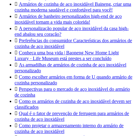

Armários de cozinha de aço inoxidável Baineng, criar uma
cozinha moderna saudável e confortável para você!

Armários de banheiro personalizados high-end de aço
inoxidável tornam a vida mais colorida!

A personalização popular de aço inoxidável da casa high-
end abalou seu coração?

Preferências do consumidor Características dos armários de
cozinha de aço inoxidável

Conheça uma boa vida | Baoneng New Home Light
Luxury · Life Museum está prestes a ser concluído

As armadilhas de armários de cozinha de aço inoxidável
personalizado

Como escolher armários em forma de U quando armário de
cozinha personalizado

Perspectivas para o mercado de aço inoxidável do armário
de cozinha

Como os armários de cozinha de aço inoxidável devem ser
classificados

Qual é o fator de prevenção de ferrugem para armários de
cozinha de aço inoxidável

Como projetar o armazenamento interno do armário de
cozinha de aço inoxidável