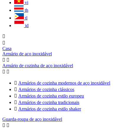
vi
th
tl
id


Casa
Armário de aço inoxidável


Armário de cozinha de aço inoxidável



Armários de cozinha modernos de aço inoxidável

Armários de cozinha clássicos

Armários de cozinha estilo europeu

Armários de cozinha tradicionais

Armários de cozinha estilo shaker
Guarda-roupa de aço inoxidável

