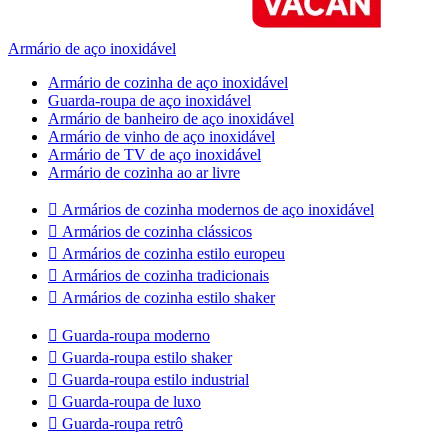
Armário de aço inoxidável
Armário de cozinha de aço inoxidável
Guarda-roupa de aço inoxidável
Armário de banheiro de aço inoxidável
Armário de vinho de aço inoxidável
Armário de TV de aço inoxidável
Armário de cozinha ao ar livre

Armários de cozinha modernos de aço inoxidável

Armários de cozinha clássicos

Armários de cozinha estilo europeu

Armários de cozinha tradicionais

Armários de cozinha estilo shaker

Guarda-roupa moderno

Guarda-roupa estilo shaker

Guarda-roupa estilo industrial

Guarda-roupa de luxo

Guarda-roupa retrô