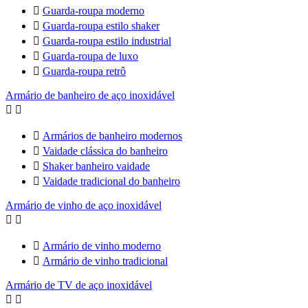

Guarda-roupa moderno

Guarda-roupa estilo shaker

Guarda-roupa estilo industrial

Guarda-roupa de luxo

Guarda-roupa retrô
Armário de banheiro de aço inoxidável



Armários de banheiro modernos

Vaidade clássica do banheiro

Shaker banheiro vaidade

Vaidade tradicional do banheiro
Armário de vinho de aço inoxidável



Armário de vinho moderno

Armário de vinho tradicional
Armário de TV de aço inoxidável

