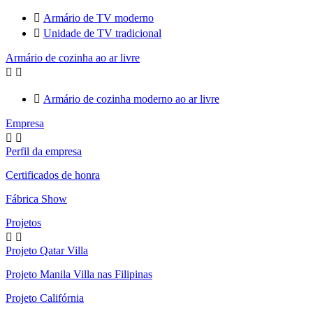

Armário de TV moderno

Unidade de TV tradicional
Armário de cozinha ao ar livre



Armário de cozinha moderno ao ar livre
Empresa


Perfil da empresa
Certificados de honra
Fábrica Show
Projetos


Projeto Qatar Villa
Projeto Manila Villa nas Filipinas
Projeto Califórnia