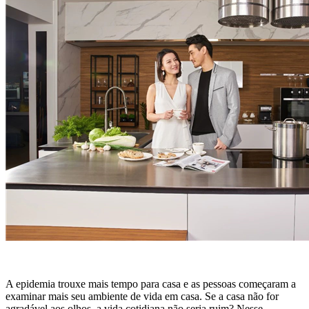
A epidemia trouxe mais tempo para casa e as pessoas começaram a
examinar mais seu ambiente de vida em casa. Se a casa não for
agradável aos olhos, a vida cotidiana não seria ruim? Nesse