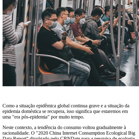
Como a situação epidêmica global continua grave e a situação da
epidemia doméstica se recupera, isso significa que estaremos em
uma "era pós-epidemia" por muito tempo.
Neste contexto, a tendência do consumo voltou gradualmente à
racionalidade. O "2020 China Internet Consumption Ecological Big
Data Report" divulgado pelo CBNDate para a pesquisa de ecologia