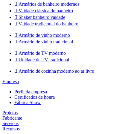

Armários de banheiro modernos

Vaidade clássica do banheiro

Shaker banheiro vaidade

Vaidade tradicional do banheiro

Armário de vinho moderno

Armário de vinho tradicional

Armário de TV moderno

Unidade de TV tradicional

Armário de cozinha moderno ao ar livre
Empresa
Perfil da empresa
Certificados de honra
Fábrica Show
Projetos
Fabricante
Serviços
Recursos