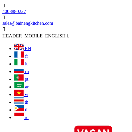

4008880227

sales@bainengkitchen.com

HEADER_MOBILE_ENGLISH

EN
fr
it
ru
pt
ar
vi
th
tl
id