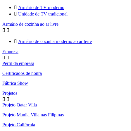

Armário de TV moderno

Unidade de TV tradicional
Armário de cozinha ao ar livre



Armário de cozinha moderno ao ar livre
Empresa


Perfil da empresa
Certificados de honra
Fábrica Show
Projetos


Projeto Qatar Villa
Projeto Manila Villa nas Filipinas
Projeto Califórnia