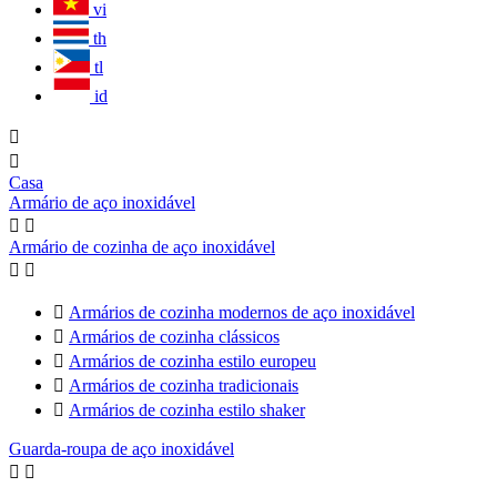
vi
th
tl
id


Casa
Armário de aço inoxidável


Armário de cozinha de aço inoxidável



Armários de cozinha modernos de aço inoxidável

Armários de cozinha clássicos

Armários de cozinha estilo europeu

Armários de cozinha tradicionais

Armários de cozinha estilo shaker
Guarda-roupa de aço inoxidável

