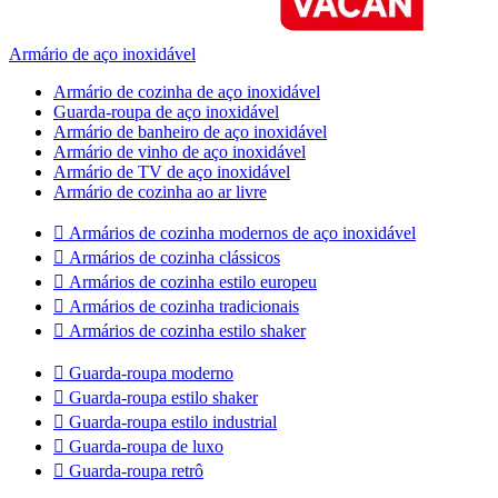
Armário de aço inoxidável
Armário de cozinha de aço inoxidável
Guarda-roupa de aço inoxidável
Armário de banheiro de aço inoxidável
Armário de vinho de aço inoxidável
Armário de TV de aço inoxidável
Armário de cozinha ao ar livre

Armários de cozinha modernos de aço inoxidável

Armários de cozinha clássicos

Armários de cozinha estilo europeu

Armários de cozinha tradicionais

Armários de cozinha estilo shaker

Guarda-roupa moderno

Guarda-roupa estilo shaker

Guarda-roupa estilo industrial

Guarda-roupa de luxo

Guarda-roupa retrô