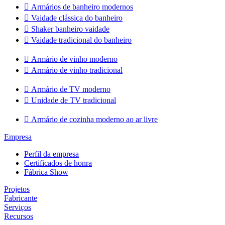

Armários de banheiro modernos

Vaidade clássica do banheiro

Shaker banheiro vaidade

Vaidade tradicional do banheiro

Armário de vinho moderno

Armário de vinho tradicional

Armário de TV moderno

Unidade de TV tradicional

Armário de cozinha moderno ao ar livre
Empresa
Perfil da empresa
Certificados de honra
Fábrica Show
Projetos
Fabricante
Serviços
Recursos