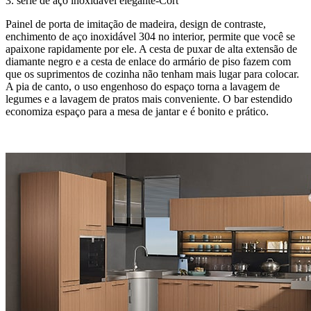
3. série de aço inoxidável elegante-Cort
Painel de porta de imitação de madeira, design de contraste,
enchimento de aço inoxidável 304 no interior, permite que você se
apaixone rapidamente por ele. A cesta de puxar de alta extensão de
diamante negro e a cesta de enlace do armário de piso fazem com
que os suprimentos de cozinha não tenham mais lugar para colocar.
A pia de canto, o uso engenhoso do espaço torna a lavagem de
legumes e a lavagem de pratos mais conveniente. O bar estendido
economiza espaço para a mesa de jantar e é bonito e prático.