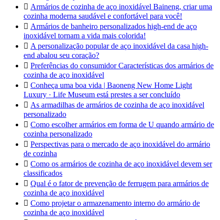

Armários de cozinha de aço inoxidável Baineng, criar uma
cozinha moderna saudável e confortável para você!

Armários de banheiro personalizados high-end de aço
inoxidável tornam a vida mais colorida!

A personalização popular de aço inoxidável da casa high-
end abalou seu coração?

Preferências do consumidor Características dos armários de
cozinha de aço inoxidável

Conheça uma boa vida | Baoneng New Home Light
Luxury · Life Museum está prestes a ser concluído

As armadilhas de armários de cozinha de aço inoxidável
personalizado

Como escolher armários em forma de U quando armário de
cozinha personalizado

Perspectivas para o mercado de aço inoxidável do armário
de cozinha

Como os armários de cozinha de aço inoxidável devem ser
classificados

Qual é o fator de prevenção de ferrugem para armários de
cozinha de aço inoxidável

Como projetar o armazenamento interno do armário de
cozinha de aço inoxidável