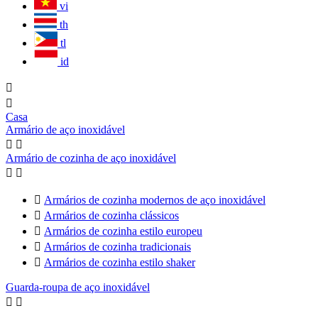
vi
th
tl
id


Casa
Armário de aço inoxidável


Armário de cozinha de aço inoxidável



Armários de cozinha modernos de aço inoxidável

Armários de cozinha clássicos

Armários de cozinha estilo europeu

Armários de cozinha tradicionais

Armários de cozinha estilo shaker
Guarda-roupa de aço inoxidável

