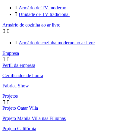

Armário de TV moderno

Unidade de TV tradicional
Armário de cozinha ao ar livre



Armário de cozinha moderno ao ar livre
Empresa


Perfil da empresa
Certificados de honra
Fábrica Show
Projetos


Projeto Qatar Villa
Projeto Manila Villa nas Filipinas
Projeto Califórnia