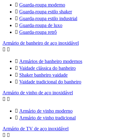

Guarda-roupa moderno

Guarda-roupa estilo shaker

Guarda-roupa estilo industrial

Guarda-roupa de luxo

Guarda-roupa retrô
Armário de banheiro de aço inoxidável



Armários de banheiro modernos

Vaidade clássica do banheiro

Shaker banheiro vaidade

Vaidade tradicional do banheiro
Armário de vinho de aço inoxidável



Armário de vinho moderno

Armário de vinho tradicional
Armário de TV de aço inoxidável

