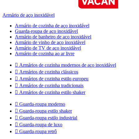
Armário de aço inoxidável
Armário de cozinha de aço inoxidável
Guarda-roupa de aço inoxidável
Armário de banheiro de aço inoxidável
Armário de vinho de aço inoxidável
Armário de TV de aço inoxidável
Armário de cozinha ao ar livre

Armários de cozinha modernos de aço inoxidável

Armários de cozinha clássicos

Armários de cozinha estilo europeu

Armários de cozinha tradicionais

Armários de cozinha estilo shaker

Guarda-roupa moderno

Guarda-roupa estilo shaker

Guarda-roupa estilo industrial

Guarda-roupa de luxo

Guarda-roupa retrô