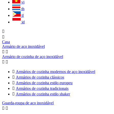
vi
th
tl
id


Casa
Armário de aço inoxidável


Armário de cozinha de aço inoxidável



Armários de cozinha modernos de aço inoxidável

Armários de cozinha clássicos

Armários de cozinha estilo europeu

Armários de cozinha tradicionais

Armários de cozinha estilo shaker
Guarda-roupa de aço inoxidável

