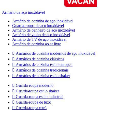
Armário de aço inoxidável
Armário de cozinha de aço inoxidável
Guarda-roupa de aço inoxidável
Armário de banheiro de aço inoxidável
Armário de vinho de aço inoxidável
Armário de TV de aço inoxidável
Armário de cozinha ao ar livre

Armários de cozinha modernos de aço inoxidável

Armários de cozinha clássicos

Armários de cozinha estilo europeu

Armários de cozinha tradicionais

Armários de cozinha estilo shaker

Guarda-roupa moderno

Guarda-roupa estilo shaker

Guarda-roupa estilo industrial

Guarda-roupa de luxo

Guarda-roupa retrô