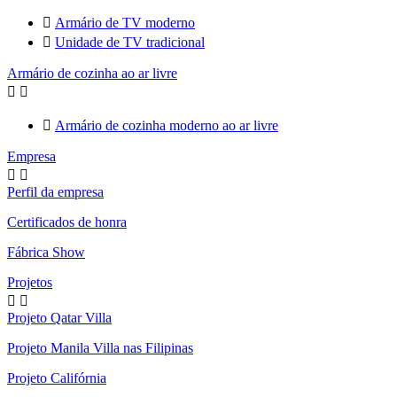

Armário de TV moderno

Unidade de TV tradicional
Armário de cozinha ao ar livre



Armário de cozinha moderno ao ar livre
Empresa


Perfil da empresa
Certificados de honra
Fábrica Show
Projetos


Projeto Qatar Villa
Projeto Manila Villa nas Filipinas
Projeto Califórnia